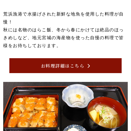
荒浜漁港で水揚げされた新鮮な地魚を使用した料理が自
慢！
秋には名物のはらこ飯、冬から春にかけては絶品のほっ
きめしなど、地元宮城の海産物を使った自慢の料理で皆
様をお待ちしております。
お料理詳細はこちら